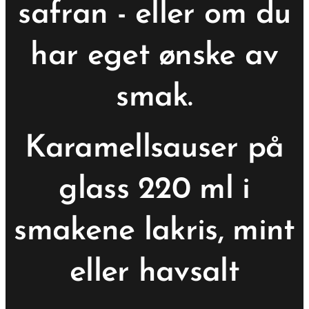
safran - eller om du
har eget ønske av
smak.
Karamellsauser på
glass 220 ml i
smakene lakris, mint
eller havsalt